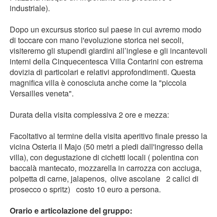
industriale).
Dopo un excursus storico sul paese in cui avremo modo
di toccare con mano l'evoluzione storica nei secoli,
visiteremo gli stupendi giardini all’inglese e gli incantevoli
interni della Cinquecentesca Villa Contarini con estrema
dovizia di particolari e relativi approfondimenti. Questa
magnifica villa è conosciuta anche come la "piccola
Versailles veneta".
Durata della visita complessiva 2 ore e mezza:
Facoltativo al termine della visita aperitivo finale presso la
vicina Osteria il Majo (50 metri a piedi dall'ingresso della
villa), con degustazione di cichetti locali ( polentina con
baccalà mantecato, mozzarella in carrozza con acciuga,
polpetta di carne, jalapenos, olive ascolane 2 calici di
prosecco o spritz) costo 10 euro a persona.
Orario e articolazione del gruppo: