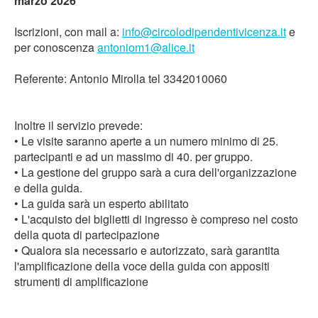
marzo 2026
Iscrizioni, con mail a:
info@circolodipendentivicenza.it
e
per conoscenza
antoniom1@alice.it
Referente: Antonio Mirolla tel 3342010060
Inoltre il servizio prevede:
• Le visite saranno aperte a un numero minimo di 25.
partecipanti e ad un massimo di 40. per gruppo.
• La gestione del gruppo sarà a cura dell'organizzazione
e della guida.
• La guida sarà un esperto abilitato
• L'acquisto dei biglietti di ingresso è compreso nel costo
della quota di partecipazione
• Qualora sia necessario e autorizzato, sarà garantita
l'amplificazione della voce della guida con appositi
strumenti di amplificazione