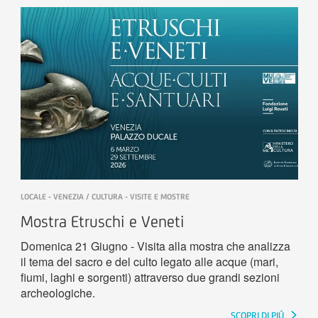
LOCALE - VENEZIA / CULTURA - VISITE E MOSTRE
Mostra Etruschi e Veneti
Domenica 21 Giugno - Visita alla mostra che analizza
il tema del sacro e del culto legato alle acque (mari,
fiumi, laghi e sorgenti) attraverso due grandi sezioni
archeologiche.
SCOPRI DI PIÚ