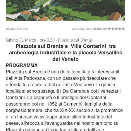
LOCALE / CULTURA
GRADIMENTO MEDIO (
0
)
Sabato 21 Marzo - ore 9.30 - Piazzola sul Brenta
Piazzola sul Brenta e Villa Contarini tra
archeologia industriale e la piccola Versailles
del Veneto
PROGRAMMA
Piazzola sul Brenta è una delle località più interessanti
dell'Alta Padovana, con un passato plurisecolare che
affonda le proprie radici nell'alto Medioevo. In questa
località si sono susseguiti i Da Carrara e poi i veneziani
Contarini. La proprietà e il prestigio dei Contarini
passeranno poi nel 1852 ai Camerini, famiglia della
borghesia terriera, che tra XIX-XX secolo si fa promotrice
di un innovativo sviluppo urbanistico-industriale del
paese, all'epoca all'avanguardia nel nostro territorio (a
Piazzola nacque un’importante sito produttivo e