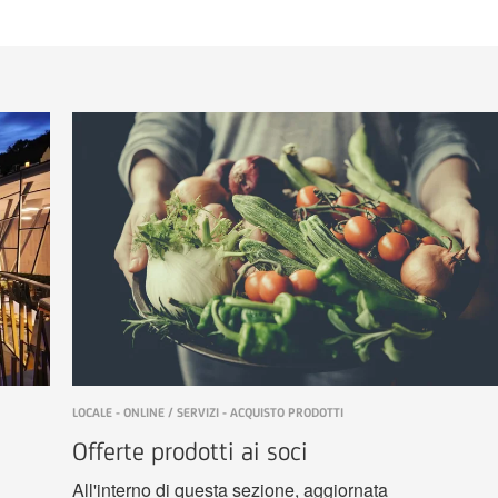
LOCALE - ONLINE / SERVIZI - ACQUISTO PRODOTTI
Offerte prodotti ai soci
All'interno di questa sezione, aggiornata