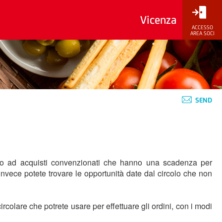
Vicenza
ACCESSO
AREA SOCI
SEND
erito ad acquisti convenzionati che hanno una scadenza per
invece potete trovare le opportunità date dal circolo che non
rcolare che potrete usare per effettuare gli ordini, con i modi